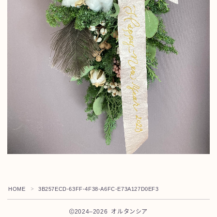
Instagram
News
レッスン・イベント案内
店舗案内
お問合せ
HOME
3B257ECD-63FF-4F38-A6FC-E73A127D0EF3
＞
2024–2026 オルタンシア