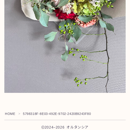
Instagram
News
レッスン・イベント案内
店舗案内
お問合せ
HOME
5798318F-8E03-492E-9702-2420B9243F80
＞
2024–2026 オルタンシア